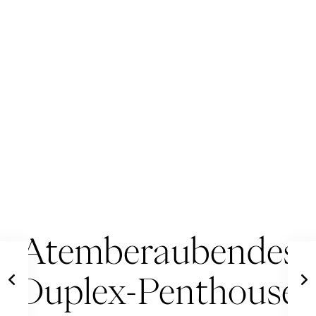
Atemberaubendes
Duplex-Penthouse