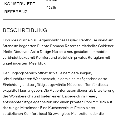
KONSTRUIERT
46215
REFERENZ
BESCHREIBUNG
Orquidea 21 ist ein außergewöhnliches Duplex-Penthouse direkt am
Strand im begehrten Puente Romano Resort an Marbellas Goldener
Meile. Diese von Aalto Design Marbella neu gestaltete Immobilie
verbindet Luxus mit Komfort und bietet ein privates Refugium mit
ungehindertem Meerblick.
Der Eingangsbereich öffnet sich zu einem geräumigen,
lichtdurchfluteten Wohnbereich, in dem eine maßgeschneiderte
Einrichtung und sorgfältig ausgewählte Möbel den Ton für dieses
exquisite Haus angeben. Die Außenterrassen dienen als Erweiterung
des Wohnbereichs und bieten einen Essbereich im Freien,
entspannte Sitzgelegenheiten und einen privaten Pool mit Blick auf
das ruhige Mittelmeer. Eine Küchenzeile im Freien bietet
zusätzlichen Komfort, ideal für zwanglose Mahlzeiten oder die