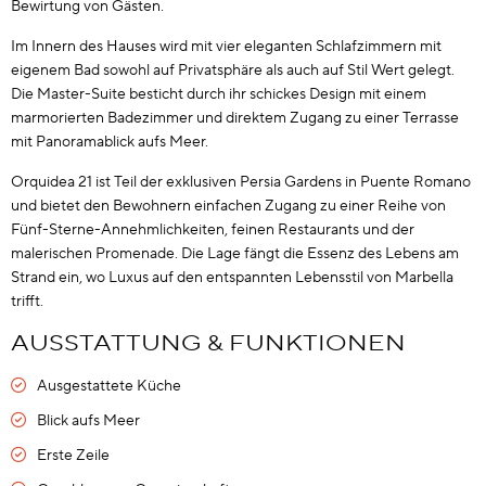
Bewirtung von Gästen.
Im Innern des Hauses wird mit vier eleganten Schlafzimmern mit
eigenem Bad sowohl auf Privatsphäre als auch auf Stil Wert gelegt.
Die Master-Suite besticht durch ihr schickes Design mit einem
marmorierten Badezimmer und direktem Zugang zu einer Terrasse
mit Panoramablick aufs Meer.
Orquidea 21 ist Teil der exklusiven Persia Gardens in Puente Romano
und bietet den Bewohnern einfachen Zugang zu einer Reihe von
Fünf-Sterne-Annehmlichkeiten, feinen Restaurants und der
malerischen Promenade. Die Lage fängt die Essenz des Lebens am
Strand ein, wo Luxus auf den entspannten Lebensstil von Marbella
trifft.
AUSSTATTUNG & FUNKTIONEN
Ausgestattete Küche
Blick aufs Meer
Erste Zeile