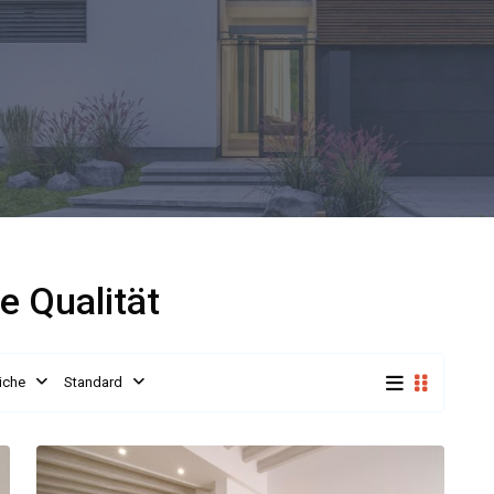
te Qualität
iche
Standard