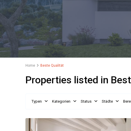
Home
Beste Qualität
Properties listed in Bes
Typen
Kategorien
Status
Städte
Bere