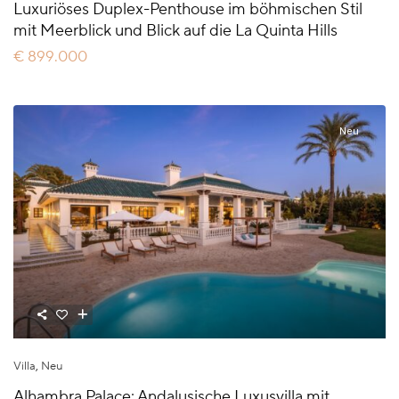
Luxuriöses Duplex-Penthouse im böhmischen Stil
mit Meerblick und Blick auf die La Quinta Hills
€ 899.000
Neu
Villa
,
Neu
Alhambra Palace: Andalusische Luxusvilla mit