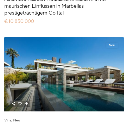
maurischen Einflüssen in Marbellas
prestigeträchtigem Golftal
€ 10.850.000
Neu
Villa
,
Neu