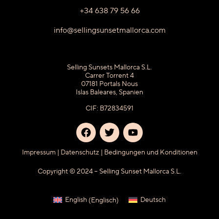
+34 638 79 56 66
info@sellingsunsetmallorca.com
Selling Sunsets Mallorca S.L.
Carrer Torrent 4
07181 Portals Nous
Islas Baleares, Spanien
CIF: B72834591
Impressum
|
Datenschutz
|
Bedingungen und Konditionen
Copyright © 2024 – Selling Sunset Mallorca S.L.
English
(
Englisch
)
Deutsch