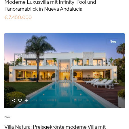
Moderne Luxusvilla mit Infinity-Pool und
Panoramablick in Nueva Andalucía
€ 7.450.000
Neu
Neu
Villa Natura: Preisgekrönte moderne Villa mit