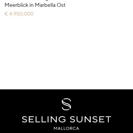
Meerblick in Marbella Ost
€ 4.950.000