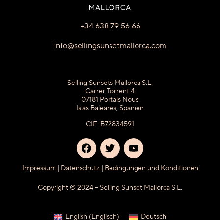
+34 638 79 56 66
info@sellingsunsetmallorca.com
Selling Sunsets Mallorca S.L.
Carrer Torrent 4
07181 Portals Nous
Islas Baleares, Spanien
CIF: B72834591
Impressum
|
Datenschutz
|
Bedingungen und Konditionen
Copyright © 2024 – Selling Sunset Mallorca S.L.
English
(
Englisch
)
Deutsch