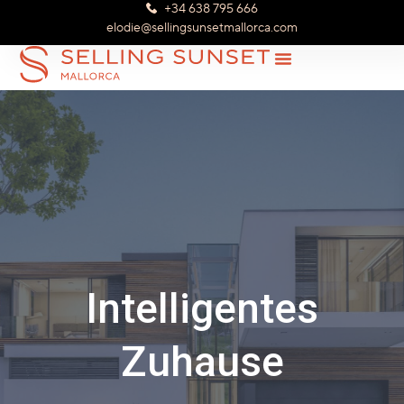
+34 638 795 666
elodie@sellingsunsetmallorca.com
Intelligentes
Zuhause