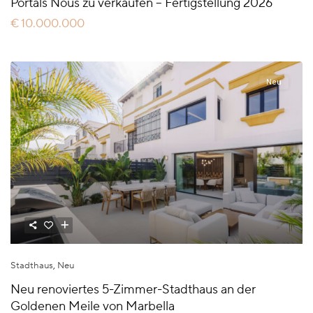
Portals Nous zu verkaufen – Fertigstellung 2026
€ 10.000.000
Neu
Stadthaus
,
Neu
Neu renoviertes 5-Zimmer-Stadthaus an der
Goldenen Meile von Marbella