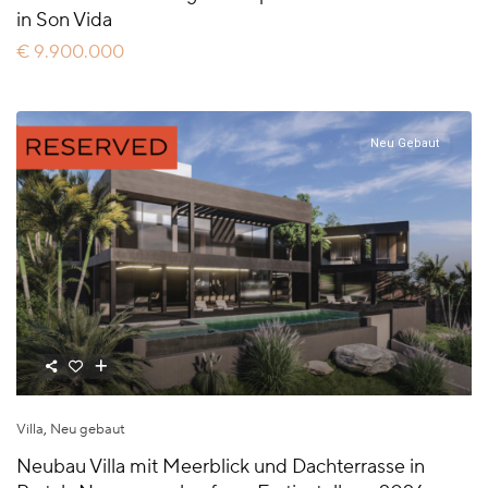
in Son Vida
€ 9.900.000
Neu Gebaut
Villa
,
Neu gebaut
Neubau Villa mit Meerblick und Dachterrasse in