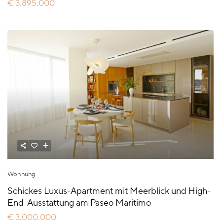
€ 3.895.000
Wohnung
Schickes Luxus-Apartment mit Meerblick und High-
End-Ausstattung am Paseo Marítimo
€ 3.000.000