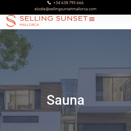
+34 638 795 666
elodie@sellingsunsetmallorca.com
Sauna