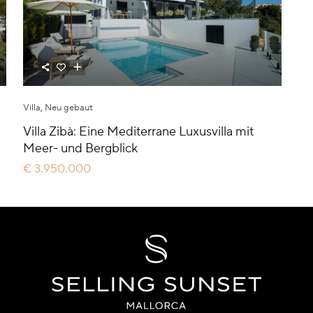
Villa
,
Neu gebaut
Villa Zibà: Eine Mediterrane Luxusvilla mit
Meer- und Bergblick
€ 3.950.000