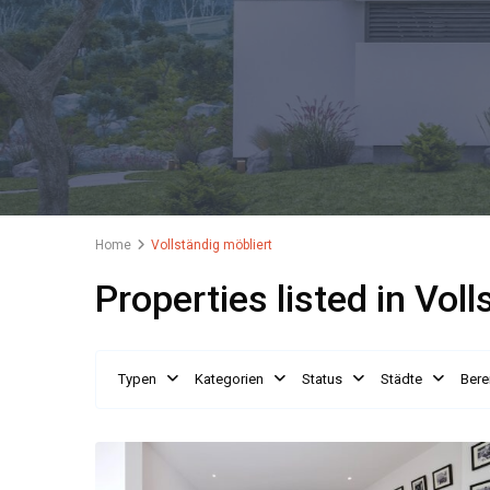
Home
Vollständig möbliert
Properties listed in Vol
Typen
Kategorien
Status
Städte
Bere