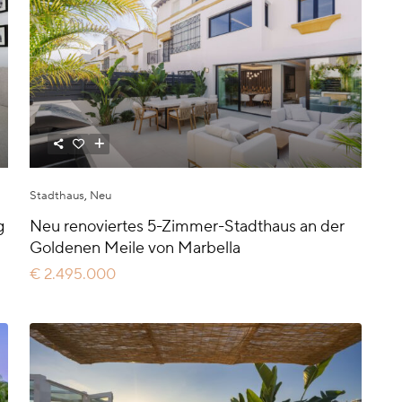
Stadthaus
,
Neu
g
Neu renoviertes 5-Zimmer-Stadthaus an der
Goldenen Meile von Marbella
€ 2.495.000