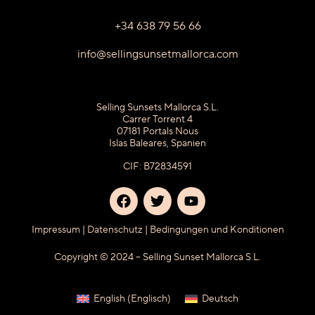
+34 638 79 56 66
info@sellingsunsetmallorca.com
Selling Sunsets Mallorca S.L.
Carrer Torrent 4
07181 Portals Nous
Islas Baleares, Spanien
CIF: B72834591
Impressum
|
Datenschutz
|
Bedingungen und Konditionen
Copyright © 2024 – Selling Sunset Mallorca S.L.
English
(
Englisch
)
Deutsch