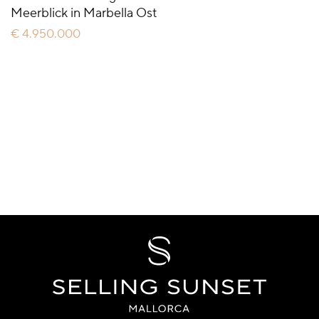
Meerblick in Marbella Ost
€ 4.950.000