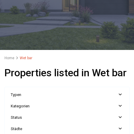
Home
Wet bar
Properties listed in Wet bar
Typen
Kategorien
Status
Städte