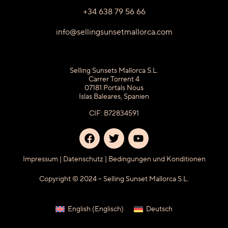
+34 638 79 56 66
info@sellingsunsetmallorca.com
Selling Sunsets Mallorca S.L.
Carrer Torrent 4
07181 Portals Nous
Islas Baleares, Spanien
CIF: B72834591
Impressum
|
Datenschutz
|
Bedingungen und Konditionen
Copyright © 2024 – Selling Sunset Mallorca S.L.
English
(
Englisch
)
Deutsch